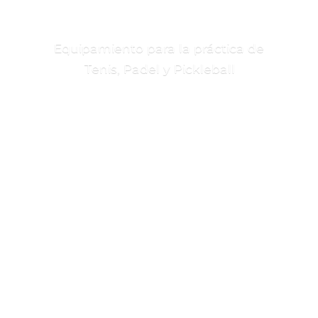
Equipamiento para la práctica de
Tenis, Padel
y Pickleball