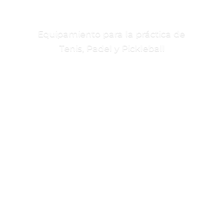
Equipamiento para la práctica de
Tenis, Padel
y Pickleball