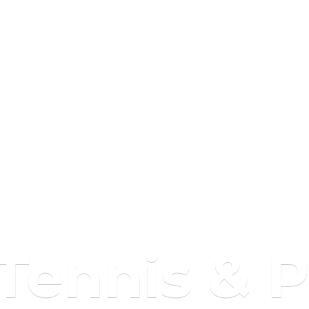
 Tennis & 