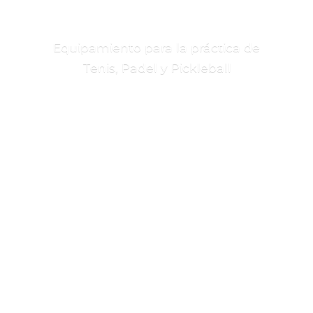
Equipamiento para la práctica de
Tenis, Padel
y Pickleball