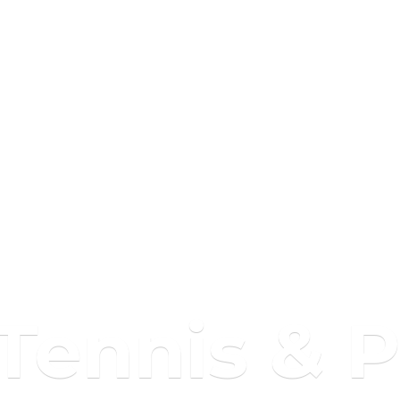
 Tennis & 