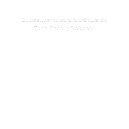
Equipamiento para la práctica de
Tenis, Padel
y Pickleball