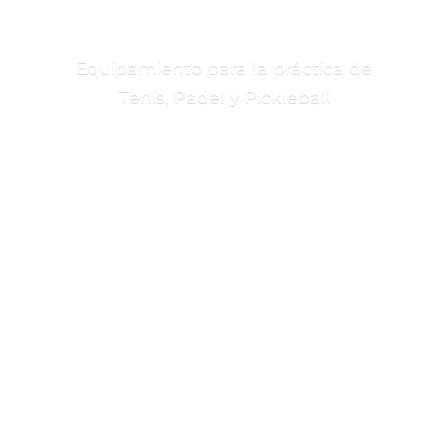
Equipamiento para la práctica de
Tenis, Padel
y Pickleball