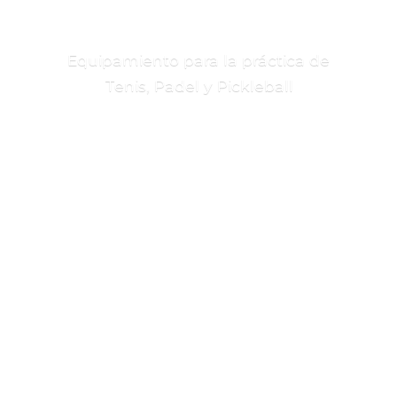
Equipamiento para la práctica de
Tenis, Padel
y Pickleball