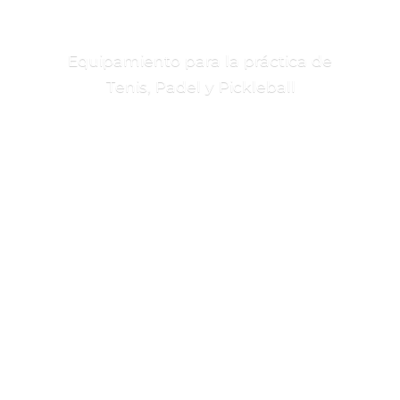
Equipamiento para la práctica de
Tenis, Padel
y Pickleball