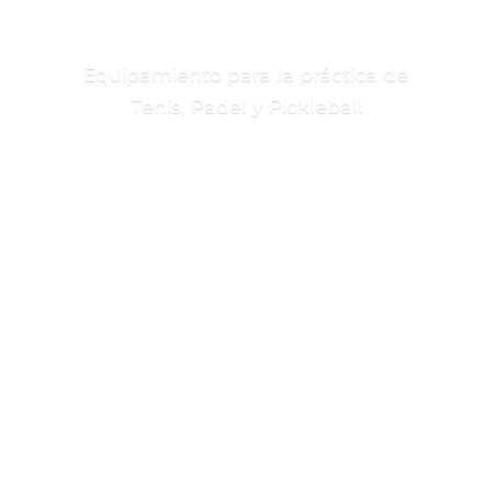
Equipamiento para la práctica de
Tenis, Padel
y Pickleball