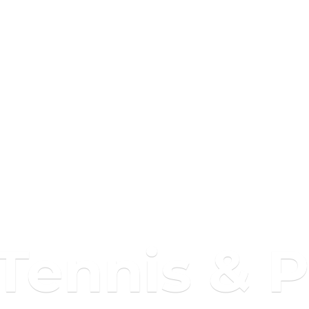
 Tennis & 