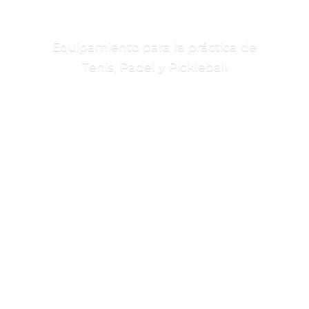
Equipamiento para la práctica de
Tenis, Padel
y Pickleball