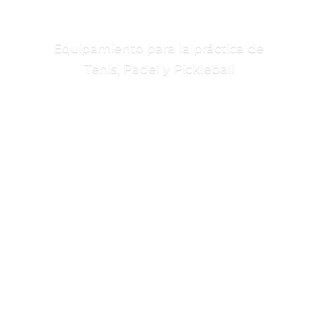
Equipamiento para la práctica de
Tenis, Padel
y Pickleball