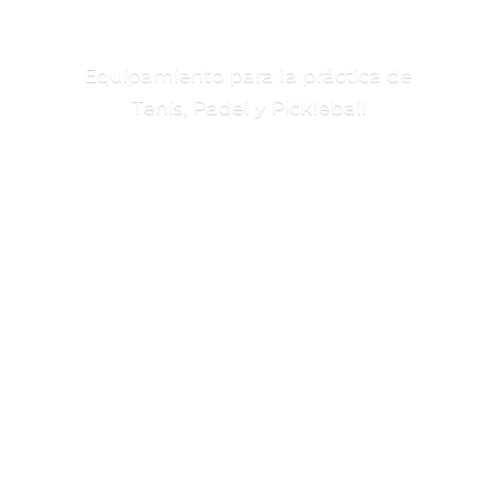
Equipamiento para la práctica de
Tenis, Padel
y Pickleball