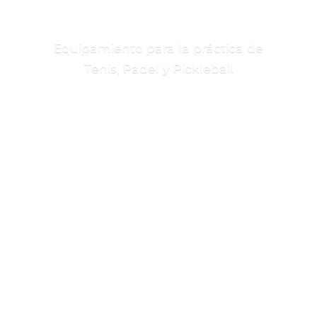
Equipamiento para la práctica de
Tenis, Padel
y Pickleball