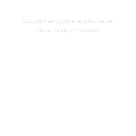
Equipamiento para la práctica de
Tenis, Padel
y Pickleball