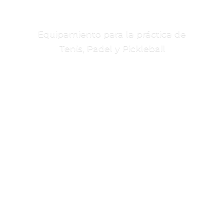
Equipamiento para la práctica de
Tenis, Padel
y Pickleball