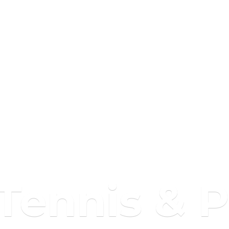
 Tennis & 