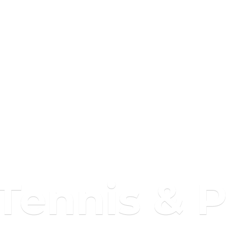
 Tennis & 