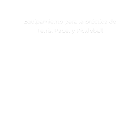
Equipamiento para la práctica de
Tenis, Padel
y Pickleball