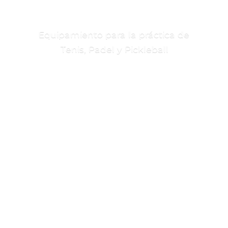
Equipamiento para la práctica de
Tenis, Padel
y Pickleball