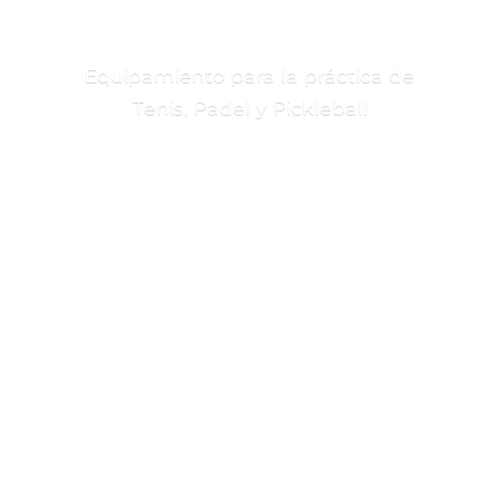
Equipamiento para la práctica de
Tenis, Padel
y Pickleball