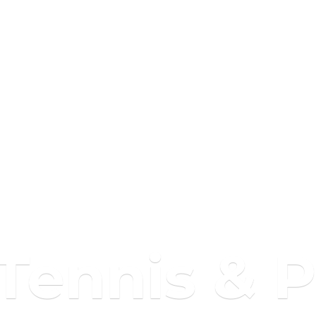
 Tennis & 