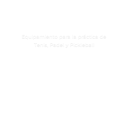
Equipamiento para la práctica de
Tenis, Padel
y Pickleball