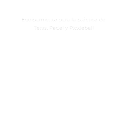
Equipamiento para la práctica de
Tenis, Padel
y Pickleball