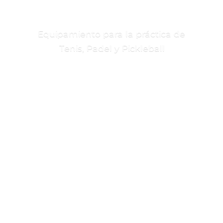
Equipamiento para la práctica de
Tenis, Padel
y Pickleball