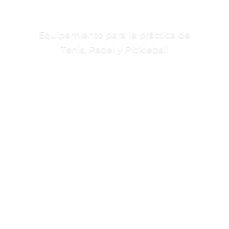
Equipamiento para la práctica de
Tenis, Padel
y Pickleball