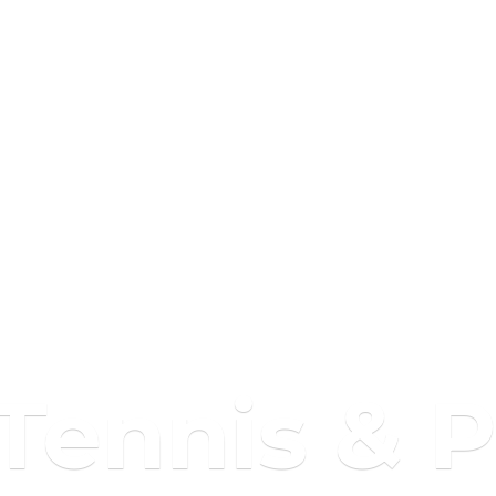
 Tennis & 