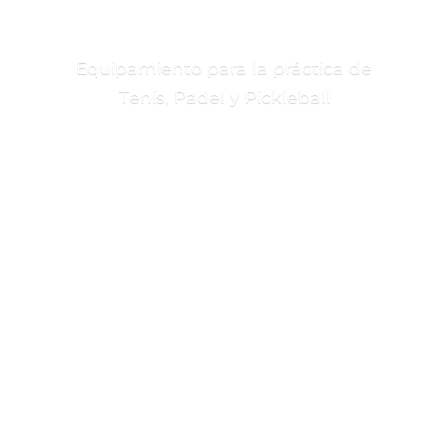
Equipamiento para la práctica de
Tenis, Padel
y Pickleball