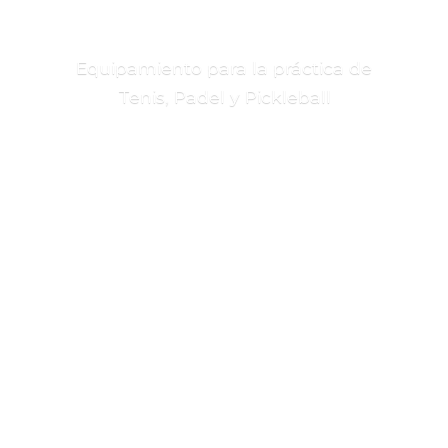
Equipamiento para la práctica de
Tenis, Padel
y Pickleball