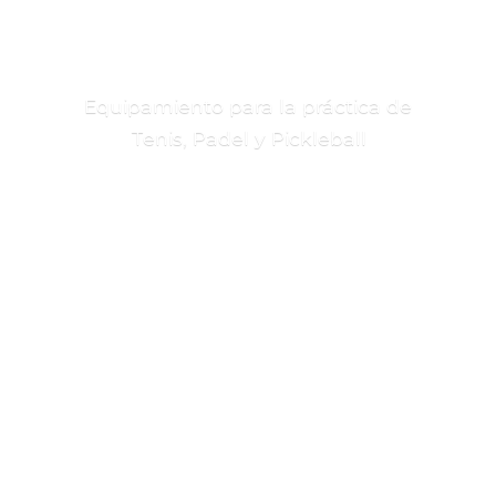
Equipamiento para la práctica de
Tenis, Padel
y Pickleball