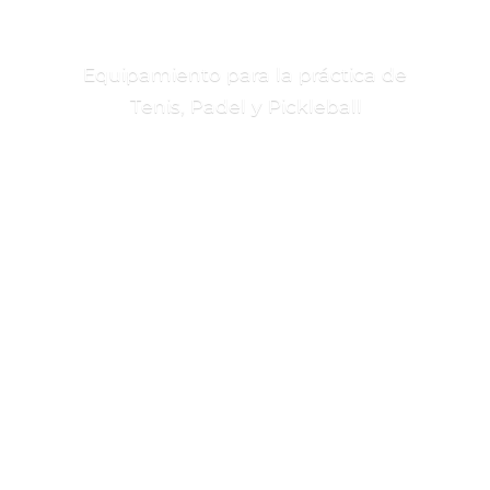
Equipamiento para la práctica de
Tenis, Padel
y Pickleball