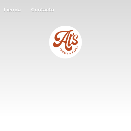
Tienda
Contacto