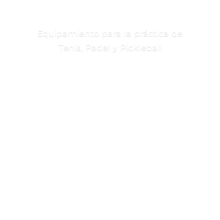
Equipamiento para la práctica de
Tenis, Padel
y Pickleball