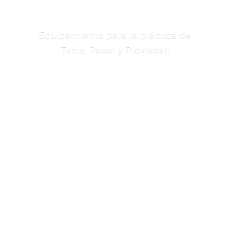
Equipamiento para la práctica de
Tenis, Padel
y Pickleball