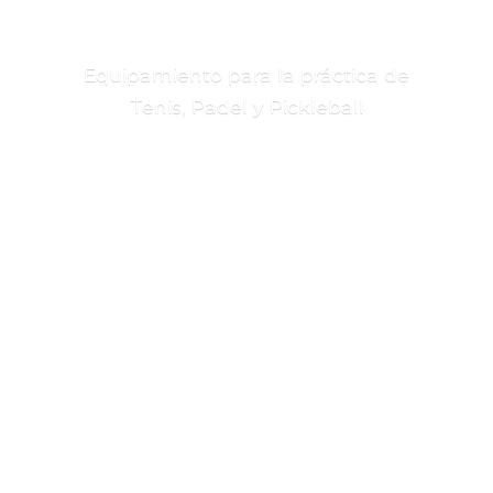
Equipamiento para la práctica de
Tenis, Padel
y Pickleball