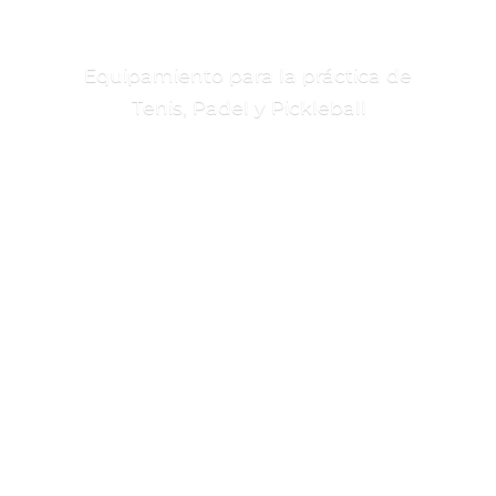
Equipamiento para la práctica de
Tenis, Padel
y Pickleball