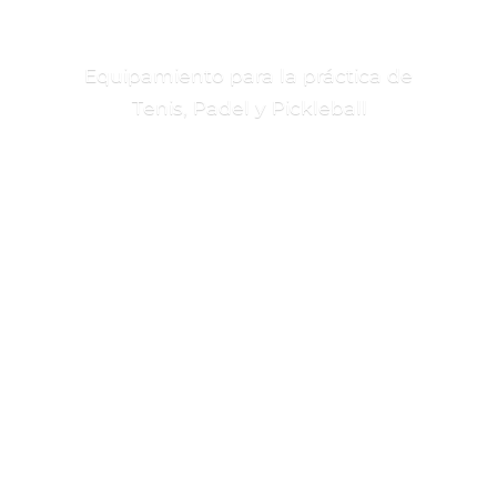
Equipamiento para la práctica de
Tenis, Padel
y Pickleball