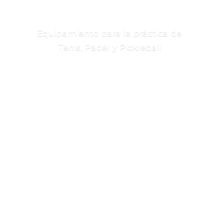
Equipamiento para la práctica de
Tenis, Padel
y Pickleball