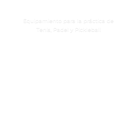
Equipamiento para la práctica de
Tenis, Padel
y Pickleball