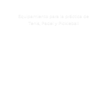
Equipamiento para la práctica de
Tenis, Padel
y Pickleball