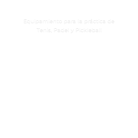
Equipamiento para la práctica de
Tenis, Padel
y Pickleball