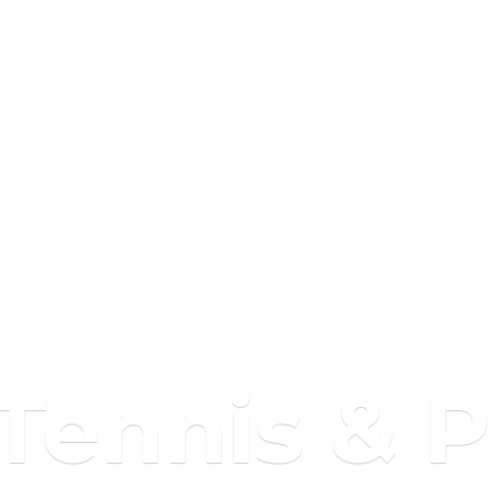
 Tennis & 