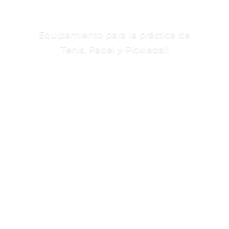
Equipamiento para la práctica de
Tenis, Padel
y Pickleball