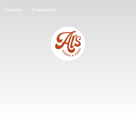
Tienda
Contacto