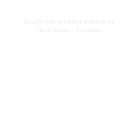
Equipamiento para la práctica de
Tenis, Padel
y Pickleball