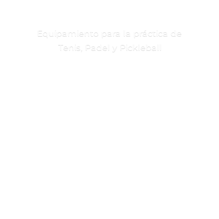
Equipamiento para la práctica de
Tenis, Padel
y Pickleball