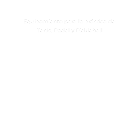
Equipamiento para la práctica de
Tenis, Padel
y Pickleball