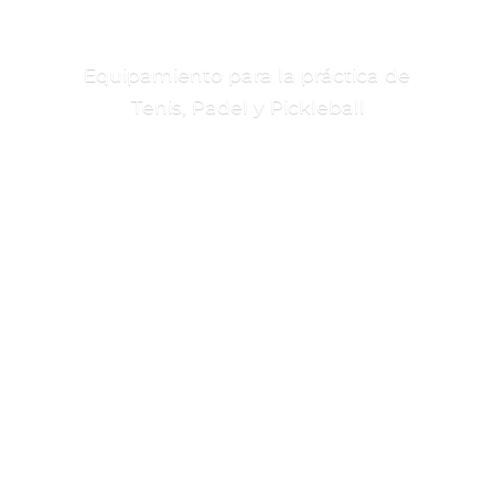
Equipamiento para la práctica de
Tenis, Padel
y Pickleball