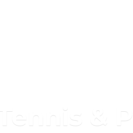
 Tennis & 