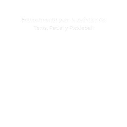
Equipamiento para la práctica de
Tenis, Padel
y Pickleball