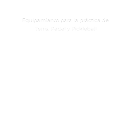
Equipamiento para la práctica de
Tenis, Padel
y Pickleball