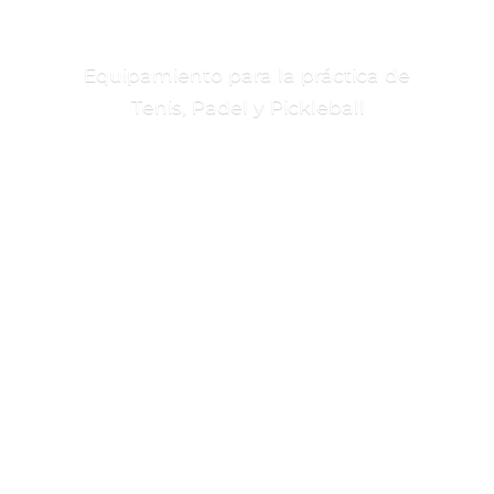
Equipamiento para la práctica de
Tenis, Padel
y Pickleball